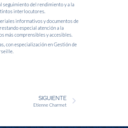
l seguimiento del rendimiento y a la
stintos interlocutores.
teriales informativos y documentos de
prestando especial atención a la
os más comprensibles y accesibles.
s, con especialización en Gestión de
seille.
SIGUIENTE
Etienne Charmet