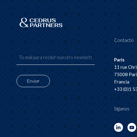
Contacto
Paris
11 rue Chr
75008 Par
Enviar
Francia
+33 (0)1 5
Síganos