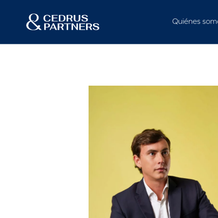
Quiénes som