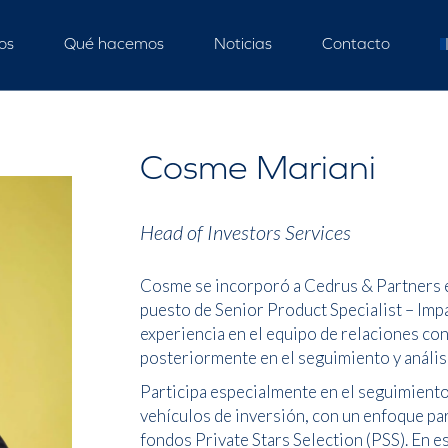
os
Qué hacemos
Noticias
Contacto
Cosme Mariani
Head of Investors Services
Cosme se incorporó a Cedrus & Partners 
puesto de Senior Product Specialist – Impa
experiencia en el equipo de relaciones con
posteriormente en el seguimiento y análisi
Participa especialmente en el seguimiento 
vehículos de inversión, con un enfoque par
fondos Private Stars Selection (PSS). En es