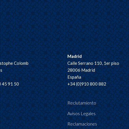
Madrid
istophe Colomb
Calle Serrano 110, 1er piso
is
28006 Madrid
España
3 45 91 50
+34 (0)910 800 882
Reclutamiento
Avisos Legales
Reclamaciones