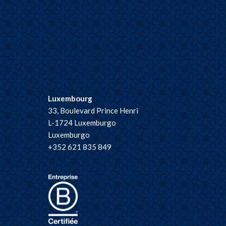
Luxembourg
33, Boulevard Prince Henri
L-1724 Luxemburgo
Luxemburgo
+352 621 835 849