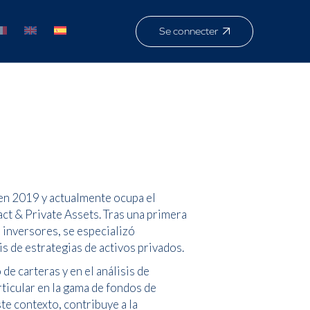
Se connecter
en 2019 y actualmente ocupa el
ct & Private Assets. Tras una primera
 inversores, se especializó
s de estrategias de activos privados.
de carteras y en el análisis de
ticular en la gama de fondos de
te contexto, contribuye a la