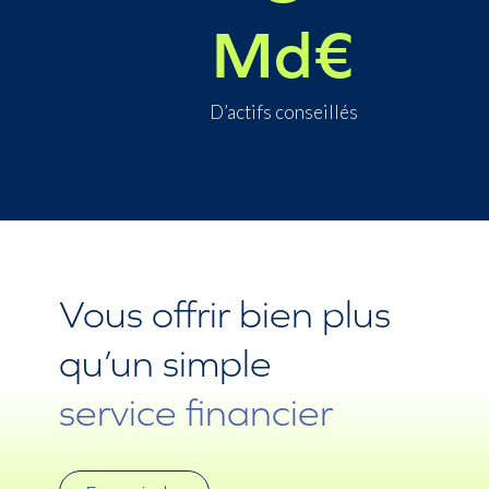
Md€
D’actifs conseillés
Vous offrir bien plus
qu’un simple
service financier