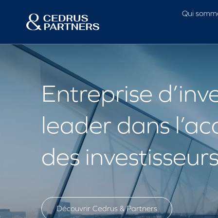
Qui somm
Entreprise d’in
leader dans l’
des investisseur
Découvrir Cedrus & Partners