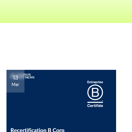
13
Mar