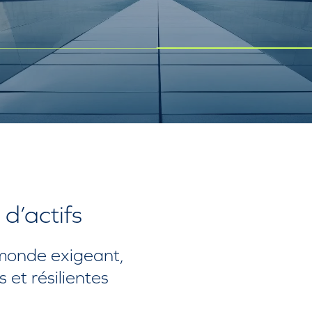
 d’actifs
 monde exigeant,
 et résilientes