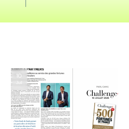
10
Juil