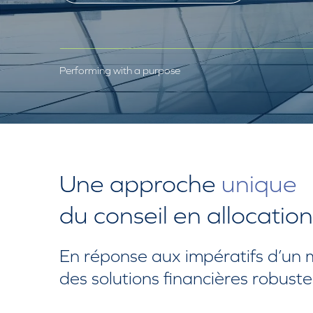
Performing with a purpose
Une approche
unique
du conseil en allocation
En réponse aux impératifs d’un
des solutions financières robustes