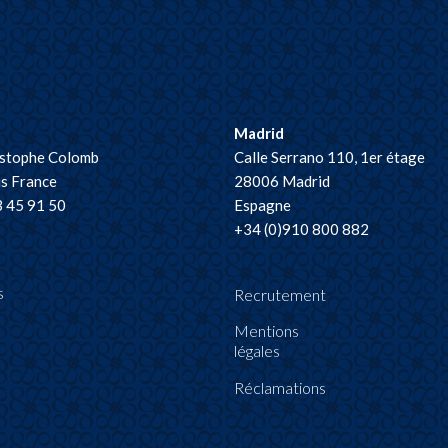
Madrid
istophe Colomb
Calle Serrano 110, 1er étage
s France
28006 Madrid
3 45 91 50
Espagne
+34 (0)910 800 882
s
Recrutement
Mentions
légales
Réclamations