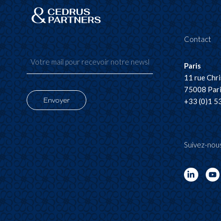
Contact
Paris
11 rue Chr
75008 Pari
Envoyer
+33 (0)1 5
Suivez-nou